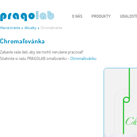
O NÁS
PRODUKTY
UDALOST
Hlavná stránka
Aktuality
Chromaľovánka
Chromaľovánka
Zabavte vaše deti, aby ste mohli nerušene pracovať!
Stiahnite si našu PRAGOLAB omaľovánku -
Chromaľovánku
.