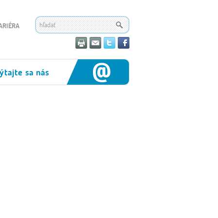
ARIÉRA
ýtajte sa nás