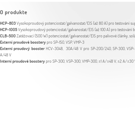
O produkte
HCP-803
Vysokoproudový potenciostat/galvanostat/EIS (až 80 A) pro testování su
HCP-1005
Vysokoproudový potenciostat/galvanostat/EIS (až 100 A) pro testování ba
CLB-500
Zatěžovací (500 W) potenciostat/galvanostat/EIS pro palivové články, solá
Externí proudové boostery
pro SP-150, VSP, VMP-3
Externí proudový booster
HCV-3048, 30A/48 V pro SP-200/240, SP-300, VSP-3
A/48 V
Interní proudové boostery
pro SP-300, VSP-300, VMP-300, ±1 A/±48 V, ±2 A/±30 V, 