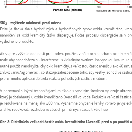
SiO
- zvýšenie odolnosti proti oderu
2
Existuje široká škála hydrofilných a hydrofóbnych typov oxidu kremičitého, kto
namočení sa oxid kremičitý ťažko disperguje. Počas procesu dispergácie sa v pro
výsledného produktu.
Ak sa pre zvýšenie odolnosti proti oderu používa v náteroch a farbách oxid kremič
malé, aby nedochádzalo k interferencii s viditeľným svetlom. Iba vysokou kvalitou d
nutné použiť nanokryštalický oxid kremičitý, s veľkosťou častíc menšou ako 40 nm,
zhlukovaniu/aglomerácii, čo sťažuje zabezpečenie toho, aby všetky jednotlivé čast
je pre mnoho aplikácií dôležitá reakcia jednotlivých častíc s médiom.
V porovnaní s inými technológiami miešania s vysokým šmykom vykazuje ultrazvuk
ktorý je dosiahnutý u oxidu kremičitého (Aerosil) vo vode. Redukcia veľkosti častíc z
je redukovaná na menej ako 200 nm. Významné ohýbanie krivky vpravo je výsledk
a ľahko redukovať, rozdrobenie väčších primárnych častíc trvá dlhšie.
Obr. 3: Distribúcia veľkosti častíc oxidu kremičitého (Aerosil) pred a po použi