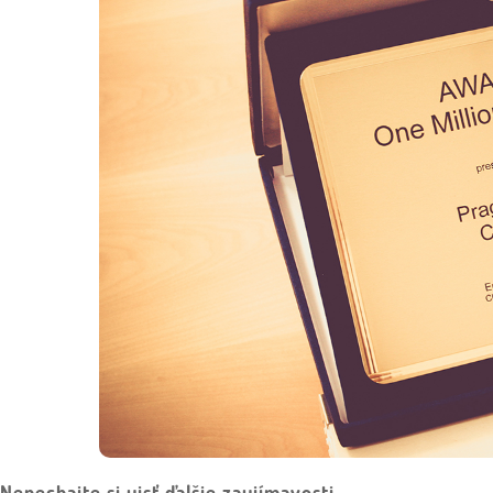
Nenechajte si ujsť ďalšie zaujímavosti