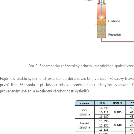
Obr. 2: Schematicky znázorněný princip katalytického spálení vzo
Pojďme si prakticky demonstrovat standardní analýzu krmiv a doplňků stravy (navá
prvků (hm. %) spolu s příslušnou relativní směrodatnou odchylkou stanovení 
provedeném spálení a excelentní věrohodnosti výsledků.