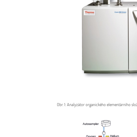
Obr. 1: Analyzátor organického elementárního s